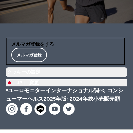
メルマガ登録をする
メルマガ登録
クッキーの設定
JP |
変更
*ユーロモニターインターナショナル調べ; コンシ
ューマーヘルス2025年版; 2024年総小売販売額