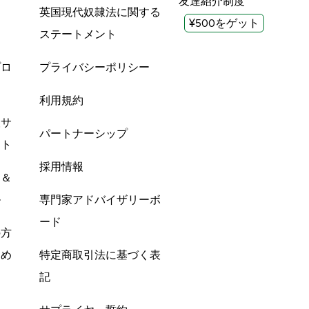
友達紹介制度
英国現代奴隷法に関する
¥500をゲット
ステートメント
プロ
プライバシーポリシー
利用規約
酸サ
パートナーシップ
ント
採用情報
ン＆
ル
専門家アドバイザリーボ
ード
の方
すめ
特定商取引法に基づく表
記