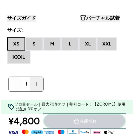
サイズガイド
バーチャル試着
サイズ:
XS
S
M
L
XL
XXL
XXXL
ゾロ目セール｜最大70%オフ｜割引コード：【ZOROME】使用
で追加10%オフ！
¥4,800‎
在庫切れ