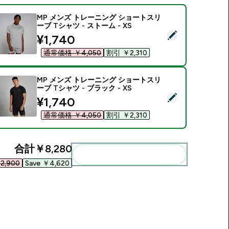
MP メンズ トレーニング ショートスリ
ーブ Tシャツ - ストーム - XS
この商品を選択 - MP メンズ トレーニング ショートスリーブ Tシャ
discounted price
¥1,740‎
通常価格 ￥4,050‎
割引 ￥2,310‎
MP メンズ トレーニング ショートスリ
ーブ Tシャツ - ブラック - XS
この商品を選択 - MP メンズ トレーニング ショートスリーブ Tシャ
discounted price
¥1,740‎
通常価格 ￥4,050‎
割引 ￥2,310‎
合計
￥8,280‎
まとめてカートに入れる
2,900‎
Save ￥4,620‎