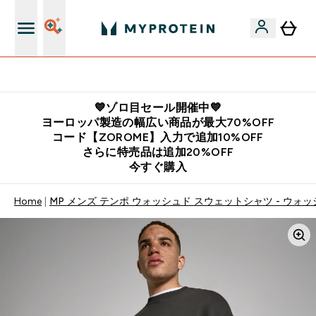
公式LINE追加で最新お得情報をゲット
💙ゾロ目セール開催中💙
ヨーロッパ製造の幅広い商品が最大70%OFF
コード【ZOROME】入力で追加10%OFF
さらに特売品は追加20%OFF
今すぐ購入
Home
MP メンズ テンポ ウォッシュド スウェットシャツ - ウォ