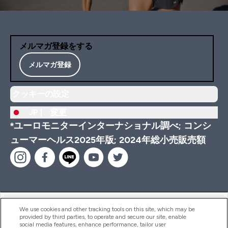
メルマガ登録をする
メルマガ登録
クッキーの設定
JP |
変更
*ユーロモニターインターナショナル調べ; コンシ
ューマーヘルス2025年版; 2024年総小売販売額
ヘルプ＆ガイド
We use cookies and other tracking tools on this site, which may be
provided by third parties, to operate and secure our site, enable
social media features, enhance performance, tailor user