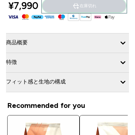
¥7,990‎
在庫切れ
商品概要
特徴
フィット感と生地の構成
Recommended for you