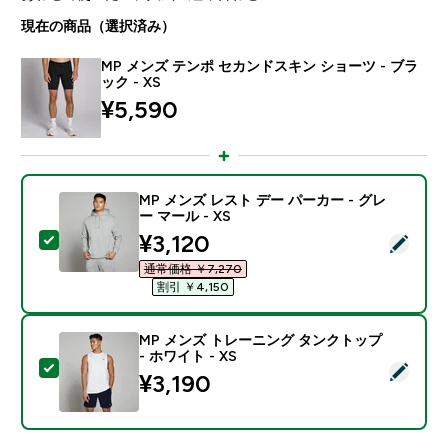
現在の商品（選択済み）
MP メンズ テンポ セカンドスキン ショーツ - ブラ
ック - XS
¥5,590‎
MP メンズ レスト デー パーカー - グレ
ー マール - XS
discounted price
¥3,120‎
この商品を選択 - MP メンズ レスト デー パーカー - グレ
通常価格 ￥7,270‎
割引 ￥4,150‎
MP メンズ トレーニング タンクトップ
- ホワイト - XS
この商品を選択 - MP メンズ トレーニング タンクトップ 
¥3,190‎