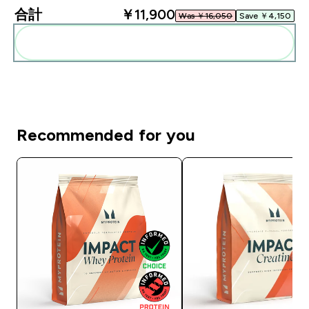
合計
￥11,900‎
Was ￥16,050‎
Save ￥4,150‎
まとめてカートに入れる
Recommended for you