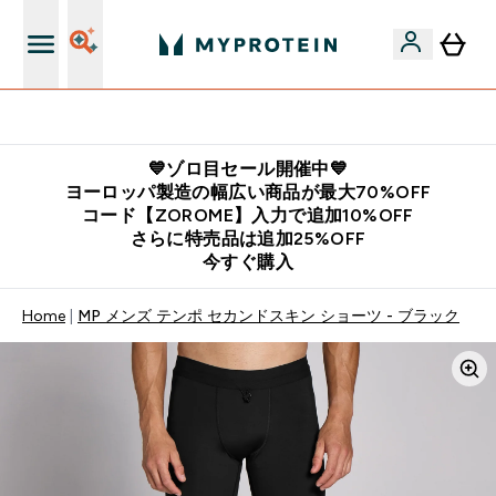
公式LINE追加で最新お得情報をゲット
💙ゾロ目セール開催中💙
ヨーロッパ製造の幅広い商品が最大70%OFF
コード【ZOROME】入力で追加10%OFF
さらに特売品は追加25%OFF
今すぐ購入
Home
MP メンズ テンポ セカンドスキン ショーツ - ブラック