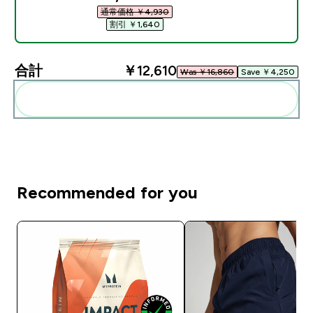
通常価格 ￥4,930‎
割引 ￥1,640‎
合計
￥12,610‎
Was ￥16,860‎
Save ￥4,250‎
まとめてカートに入れる
Recommended for you