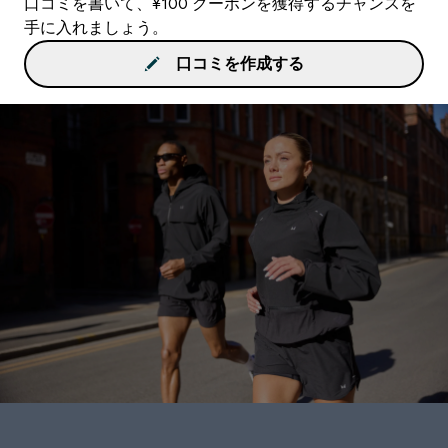
口コミを書いて、¥100 クーポンを獲得するチャンスを
手に入れましょう。
口コミを作成する