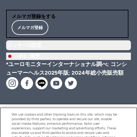
メルマガ登録をする
メルマガ登録
クッキーの設定
JP |
変更
*ユーロモニターインターナショナル調べ; コンシ
ューマーヘルス2025年版; 2024年総小売販売額
ヘルプ＆ガイド
We use cookies and other tracking tools on this site, which may be
provided by third parties, to operate and secure our site, enable
social media features, enhance performance, tailor user
experiences, support our marketing and advertising efforts. These
also enable us and third parties to access and record user and
商品について