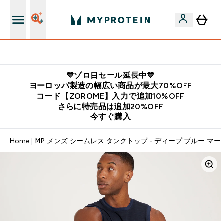
公式LINE追加で最新お得情報をゲット
💙ゾロ目セール延長中💙
ヨーロッパ製造の幅広い商品が最大70%OFF
コード【ZOROME】入力で追加10%OFF
さらに特売品は追加20%OFF
今すぐ購入
Home
MP メンズ シームレス タンクトップ - ディープ ブルー マ