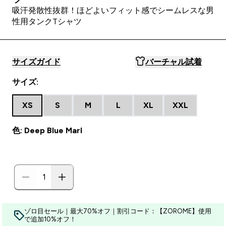
吸汗発散性抜群！ほどよいフィット感でシームレスな男
性用タンクTシャツ
サイズガイド
バーチャル試着
サイズ:
XS
S
M
L
XL
XXL
色: Deep Blue Marl
ゾロ目セール｜最大70%オフ｜割引コード：【ZOROME】使用
で追加10%オフ！