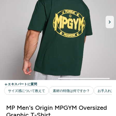
MP Men's Origin MPGYM Oversized
Graphic T-Shirt