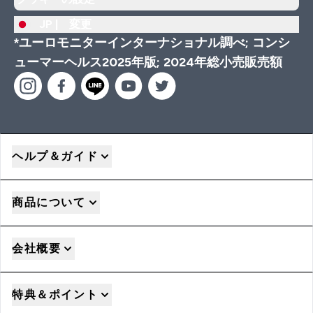
JP |
変更
*ユーロモニターインターナショナル調べ; コンシ
ューマーヘルス2025年版; 2024年総小売販売額
ヘルプ＆ガイド
商品について
会社概要
特典＆ポイント