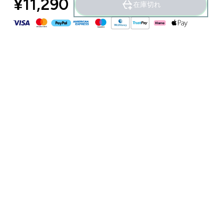
¥11,290‎
在庫切れ