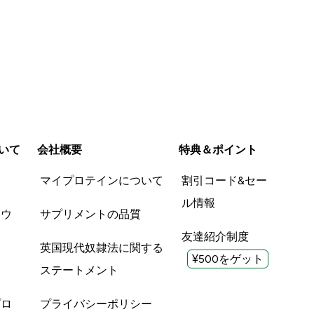
いて
会社概要
特典＆ポイント
品
マイプロテインについて
割引コード&セー
ル情報
ツウ
サプリメントの品質
友達紹介制度
英国現代奴隷法に関する
¥500をゲット
ステートメント
プロ
プライバシーポリシー