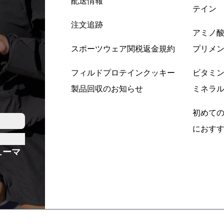
配送情報
テイン
注文追跡
アミノ
スポーツウェア関税返金規約
プリメ
フィルドプロテインクッキー
ビタミ
製品回収のお知らせ
ミネラ
初めて
におす
ューマ