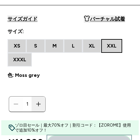
サイズガイド
バーチャル試着
サイズ:
XS
S
M
L
XL
XXL
XXXL
色: Moss grey
ゾロ目セール｜最大70%オフ｜割引コード：【ZOROME】使用
で追加10%オフ！