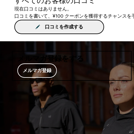
すべてのお客様の口コミ
現在口コミはありません。
口コミを書いて、¥100 クーポンを獲得するチャンス
口コミを作成する
メルマガ登録をする
メルマガ登録