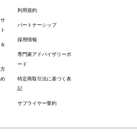
利用規約
酸サ
パートナーシップ
ント
採用情報
ン＆
ル
専門家アドバイザリーボ
ード
の方
すめ
特定商取引法に基づく表
記
サプライヤー誓約