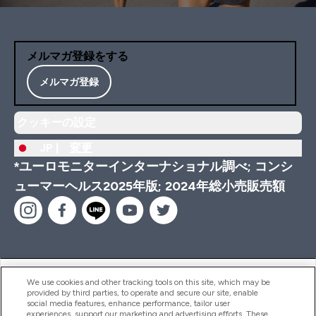
メルマガ登録をする
メルマガ登録
クッキーの設定
JP |
変更
*ユーロモニターインターナショナル調べ; コンシ
ューマーヘルス2025年版; 2024年総小売販売額
ヘルプ＆ガイド
We use cookies and other tracking tools on this site, which may be
provided by third parties, to operate and secure our site, enable
social media features, enhance performance, tailor user
experiences, support our marketing and advertising efforts. These