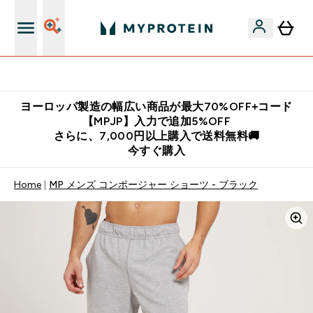
公式LINE追加で最新お得情報をゲット
ヨーロッパ製造の幅広い商品が最大70%OFF+コード
【MPJP】入力で追加5%OFF
さらに、7,000円以上購入で送料無料🚚
今すぐ購入
Home
MP メンズ コンポージャー ショーツ - ブラック