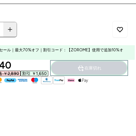
セール｜最大70%オフ｜割引コード：【ZOROME】使用で追加10%オ
ounted price
40‎
在庫切れ
￥2,890‎
割引 ￥1,650‎