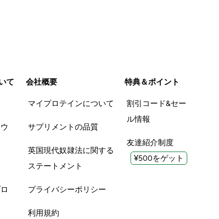
いて
会社概要
特典＆ポイント
品
マイプロテインについて
割引コード&セー
ル情報
ツウ
サプリメントの品質
友達紹介制度
英国現代奴隷法に関する
¥500をゲット
ステートメント
プロ
プライバシーポリシー
利用規約