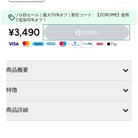
ゾロ目セール｜最大70%オフ｜割引コード：【ZOROME】使用
で追加10%オフ！
¥3,490‎
在庫切れ
商品概要
特徴
商品詳細