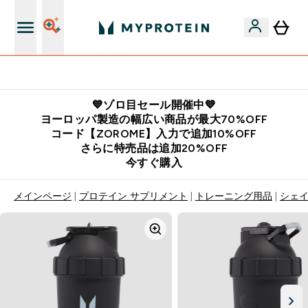
公式LINE追加で最新お得情報をゲット
💙ゾロ目セール開催中💙
ヨーロッパ製造の幅広い商品が最大70%OFF
コード【ZOROME】入力で追加10%OFF
さらに特売品は追加20%OFF
今すぐ購入
メインページ
プロテイン サプリメント
トレーニング用品
シェイ