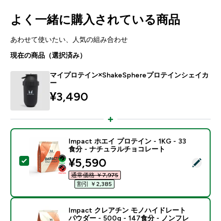
よく一緒に購入されている商品
あわせて使いたい、人気の組み合わせ
現在の商品（選択済み）
マイプロテイン×ShakeSphereプロテインシェイカ
ー
¥3,490‎
Impact ホエイ プロテイン - 1KG - 33
食分 - ナチュラルチョコレート
discounted price
¥5,590‎
この商品を選択 - Impact ホエイ プロテイン - 1KG 
通常価格 ￥7,975‎
割引 ￥2,385‎
Impact クレアチン モノハイドレート
パウダー - 500g - 147食分 - ノンフレ