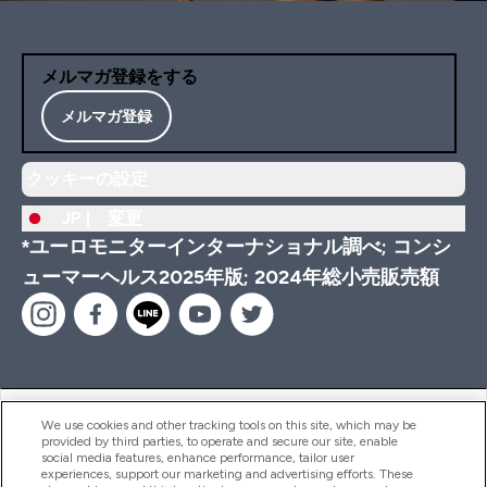
メルマガ登録をする
メルマガ登録
クッキーの設定
JP |
変更
*ユーロモニターインターナショナル調べ; コンシ
ューマーヘルス2025年版; 2024年総小売販売額
ヘルプ＆ガイド
We use cookies and other tracking tools on this site, which may be
provided by third parties, to operate and secure our site, enable
social media features, enhance performance, tailor user
experiences, support our marketing and advertising efforts. These