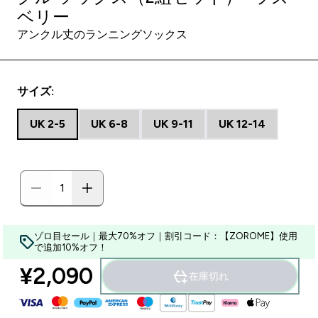
ベリー
アンクル丈のランニングソックス
サイズ:
UK 2-5
UK 6-8
UK 9-11
UK 12-14
ゾロ目セール｜最大70%オフ｜割引コード：【ZOROME】使用
で追加10%オフ！
¥2,090‎
在庫切れ