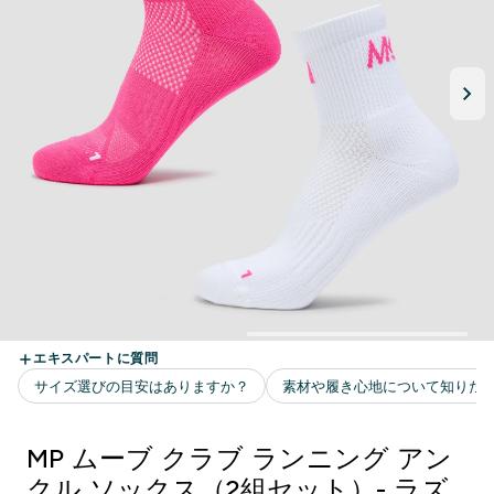
MP ムーブ クラブ ランニング アン
クル ソックス（2組セット）- ラズ