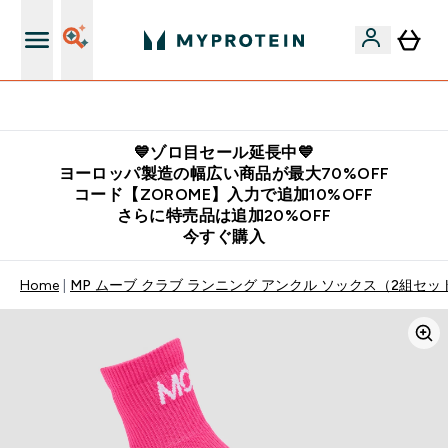
公式LINE追加で最新お得情報をゲット
💙ゾロ目セール延長中💙
ヨーロッパ製造の幅広い商品が最大70%OFF
コード【ZOROME】入力で追加10%OFF
さらに特売品は追加20%OFF
今すぐ購入
Home
MP ムーブ クラブ ランニング アンクル ソックス（2組セッ