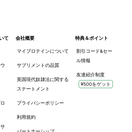
いて
会社概要
特典＆ポイント
品
マイプロテインについて
割引コード&セー
ル情報
ツウ
サプリメントの品質
友達紹介制度
英国現代奴隷法に関する
¥500をゲット
ステートメント
プロ
プライバシーポリシー
利用規約
酸サ
パートナーシップ