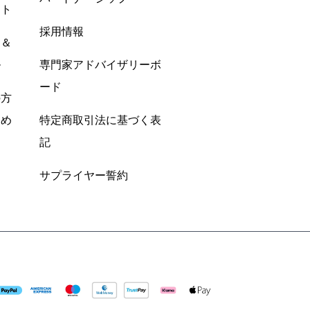
ント
採用情報
ン＆
ル
専門家アドバイザリーボ
ード
の方
すめ
特定商取引法に基づく表
記
サプライヤー誓約