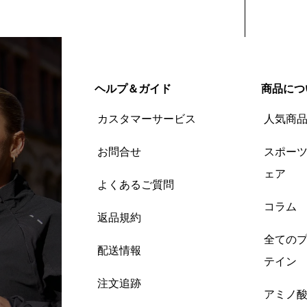
ヘルプ＆ガイド
商品につ
カスタマーサービス
人気商
お問合せ
スポー
ェア
よくあるご質問
コラム
返品規約
全ての
配送情報
テイン
注文追跡
アミノ