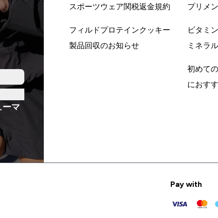
スポーツウェア関税返金規約
プリメ
フィルドプロテインクッキー
ビタミ
製品回収のお知らせ
ミネラ
初めて
におす
ューマ
Pay with