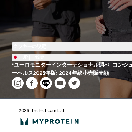
クッキーの設定
JP |
変更
*ユーロモニターインターナショナル調べ; コンシ
ーヘルス2025年版; 2024年総小売販売額
2026 The Hut.com Ltd