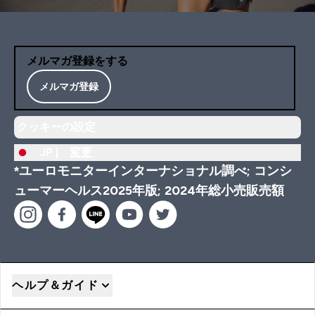
メルマガ登録をする
メルマガ登録
クッキーの設定
JP |
変更
*ユーロモニターインターナショナル調べ; コンシ
ューマーヘルス2025年版; 2024年総小売販売額
ヘルプ＆ガイド