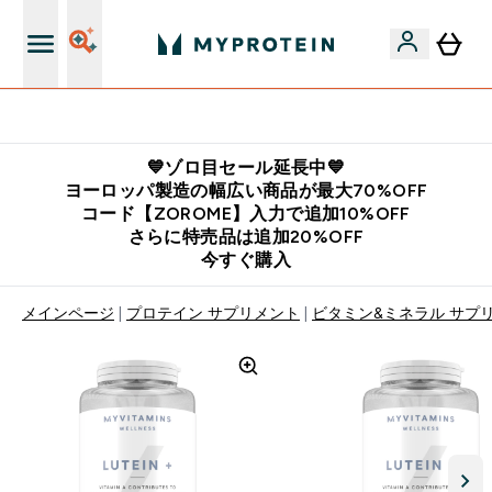
公式LINE追加で最新お得情報をゲット
💙ゾロ目セール延長中💙
ヨーロッパ製造の幅広い商品が最大70%OFF
コード【ZOROME】入力で追加10%OFF
さらに特売品は追加20%OFF
今すぐ購入
メインページ
プロテイン サプリメント
ビタミン&ミネラル サプ