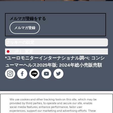
メルマガ登録をする
メルマガ登録
クッキーの設定
JP |
変更
*ユーロモニターインターナショナル調べ; コンシ
ューマーヘルス2025年版; 2024年総小売販売額
ヘルプ＆ガイド
We use cookies and other tracking tools on this site, which may be
provided by third parties, to operate and secure our site, enable
social media features, enhance performance, tailor user
experiences, support our marketing and advertising efforts. These