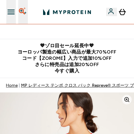
公式LINE追加で最新お得情報をゲット
💙ゾロ目セール延長中💙
ヨーロッパ製造の幅広い商品が最大70%OFF
コード【ZOROME】入力で追加10%OFF
さらに特売品は追加20%OFF
今すぐ購入
Home
MP レディース テンポ クロス バック Repreve® スポーツ 