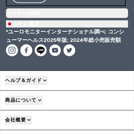
クッキーの設定
JP |
変更
*ユーロモニターインターナショナル調べ; コンシ
ューマーヘルス2025年版; 2024年総小売販売額
ヘルプ＆ガイド
商品について
会社概要