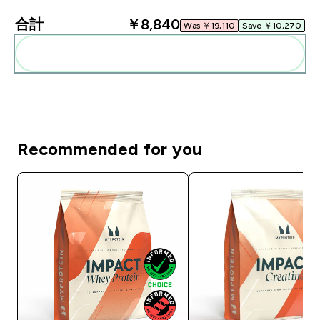
合計
￥8,840‎
Was ￥19,110‎
Save ￥10,270‎
まとめてカートに入れる
Recommended for you