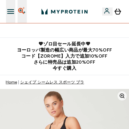
公式LINE追加で最新お得情報をゲット
💙ゾロ目セール延長中💙
ヨーロッパ製造の幅広い商品が最大70%OFF
コード【ZOROME】入力で追加10%OFF
さらに特売品は追加20%OFF
今すぐ購入
Home
シェイプ シームレス スポーツ ブラ