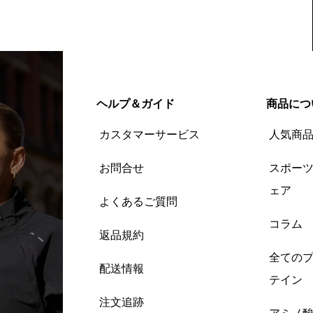
ヘルプ＆ガイド
商品につ
カスタマーサービス
人気商
お問合せ
スポー
ェア
よくあるご質問
コラム
返品規約
全ての
配送情報
テイン
注文追跡