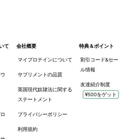
いて
会社概要
特典＆ポイント
品
マイプロテインについて
割引コード&セー
ル情報
ツウ
サプリメントの品質
友達紹介制度
英国現代奴隷法に関する
¥500をゲット
ステートメント
プロ
プライバシーポリシー
利用規約