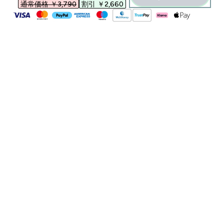
通常価格 ￥3,790‎
割引 ￥2,660‎