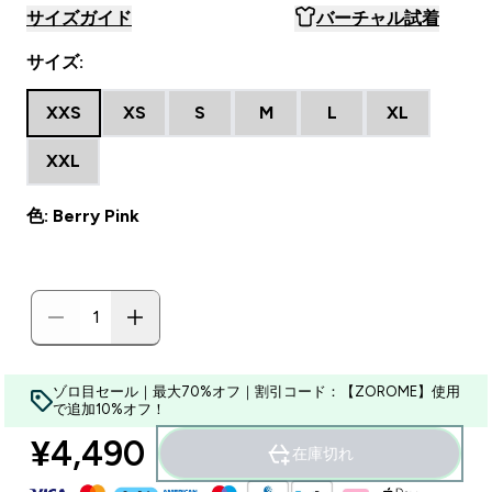
サイズガイド
バーチャル試着
サイズ:
XXS
XS
S
M
L
XL
XXL
色: Berry Pink
ゾロ目セール｜最大70%オフ｜割引コード：【ZOROME】使用
で追加10%オフ！
¥4,490‎
在庫切れ