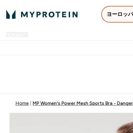
ヨーロッ
NEW&HOT
プロテイン
アミノ酸
サプリメント
プロテ
Enter NEW&HOT submenu
Enter プロテイン submenu
Enter アミノ酸 submenu
Enter サ
⌄
⌄
⌄
⌄
12,000円以上購入で送料無
Home
MP Women's Power Mesh Sports Bra - Danger