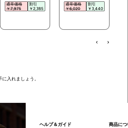
通常価格
割引
通常価格
割引
￥7,975‎
￥2,385‎
￥6,020‎
￥3,440‎
￥
今すぐ購入
今すぐ購入
を手に入れましょう。
ヘルプ＆ガイド
商品につ