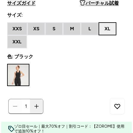
サイズガイド
バーチャル試着
サイズ:
XXS
XS
S
M
L
XL
XXL
色: ブラック
ゾロ目セール｜最大70%オフ｜割引コード：【ZOROME】使用
で追加10%オフ！