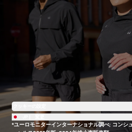
クッキーの設定
JP |
変更
*ユーロモニターインターナショナル調べ; コンシ