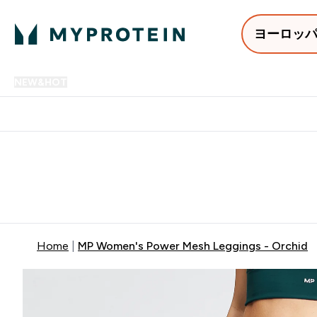
ヨーロッ
NEW&HOT
プロテイン
アミノ酸
サプリメント
プロテ
Enter NEW&HOT submenu
Enter プロテイン submenu
Enter アミノ酸 submenu
Enter サ
⌄
⌄
⌄
⌄
12,000円以上購入で送料無
Home
MP Women's Power Mesh Leggings - Orchid