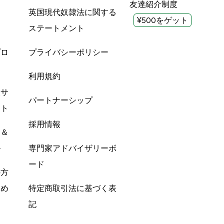
友達紹介制度
英国現代奴隷法に関する
¥500をゲット
ステートメント
プロ
プライバシーポリシー
利用規約
酸サ
パートナーシップ
ント
採用情報
ン＆
ル
専門家アドバイザリーボ
ード
の方
すめ
特定商取引法に基づく表
記