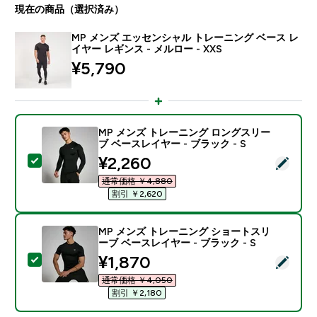
現在の商品（選択済み）
MP メンズ エッセンシャル トレーニング ベース レ
イヤー レギンス - メルロー - XXS
¥5,790‎
MP メンズ トレーニング ロングスリー
ブ ベースレイヤー - ブラック - S
discounted price
¥2,260‎
この商品を選択 - MP メンズ トレーニング ロングスリー
通常価格 ￥4,880‎
割引 ￥2,620‎
MP メンズ トレーニング ショートスリ
ーブ ベースレイヤー - ブラック - S
discounted price
¥1,870‎
この商品を選択 - MP メンズ トレーニング ショートスリ
通常価格 ￥4,050‎
割引 ￥2,180‎