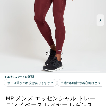
MP メンズ エッセンシャル トレー
ニング ベース レイヤー レギンス