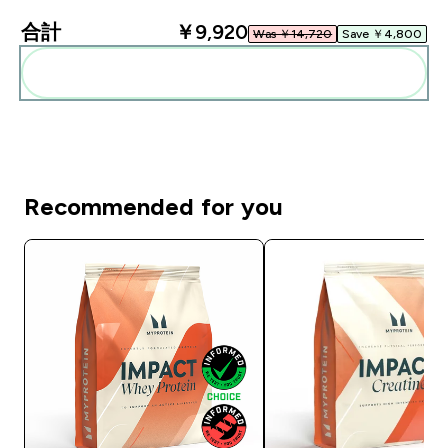
合計
￥9,920‎
Was ￥14,720‎
Save ￥4,800‎
まとめてカートに入れる
Recommended for you