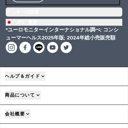
クッキーの設定
JP |
変更
*ユーロモニターインターナショナル調べ; コンシ
ューマーヘルス2025年版; 2024年総小売販売額
ヘルプ＆ガイド
商品について
会社概要