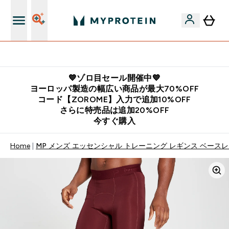
公式LINE追加で最新お得情報をゲット
💙ゾロ目セール開催中💙
ヨーロッパ製造の幅広い商品が最大70%OFF
コード【ZOROME】入力で追加10%OFF
さらに特売品は追加20%OFF
今すぐ購入
Home
MP メンズ エッセンシャル トレーニング レギンス ベースレ