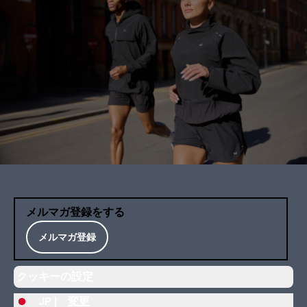
メルマガ登録をする
メルマガ登録
クッキーの設定
JP |
変更