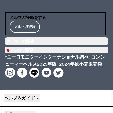
メルマガ登録をする
メルマガ登録
クッキーの設定
JP |
変更
*ユーロモニターインターナショナル調べ; コンシ
ューマーヘルス2025年版; 2024年総小売販売額
ヘルプ＆ガイド