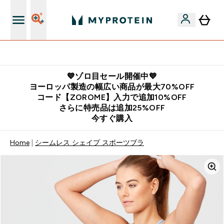
公式LINE追加で最新お得情報をゲット
💙ゾロ目セール開催中💙
ヨーロッパ製造の幅広い商品が最大70%OFF
コード【ZOROME】入力で追加10%OFF
さらに特売品は追加25%OFF
今すぐ購入
Home
シームレス シェイプ スポーツブラ