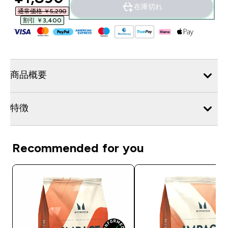
在庫切れ
通常価格 ￥5,290‎
割引 ￥3,400‎
商品概要
特徴
Recommended for you