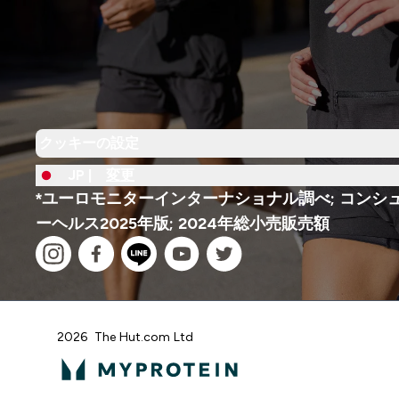
クッキーの設定
JP |
変更
*ユーロモニターインターナショナル調べ; コンシ
ーヘルス2025年版; 2024年総小売販売額
2026 The Hut.com Ltd