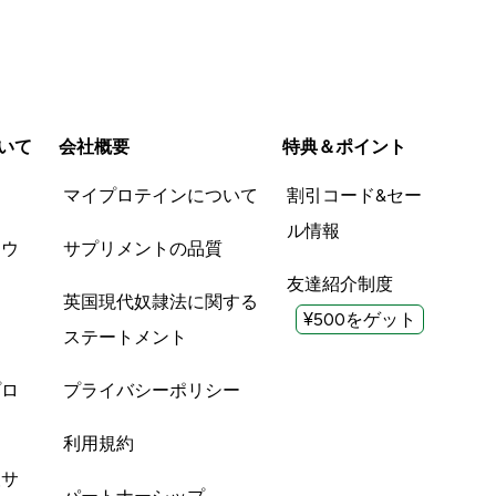
いて
会社概要
特典＆ポイント
品
マイプロテインについて
割引コード&セー
ル情報
ツウ
サプリメントの品質
友達紹介制度
英国現代奴隷法に関する
¥500をゲット
ステートメント
プロ
プライバシーポリシー
利用規約
酸サ