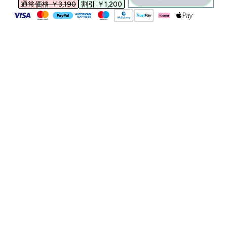
通常価格 ￥3,190‎
割引 ￥1,200‎