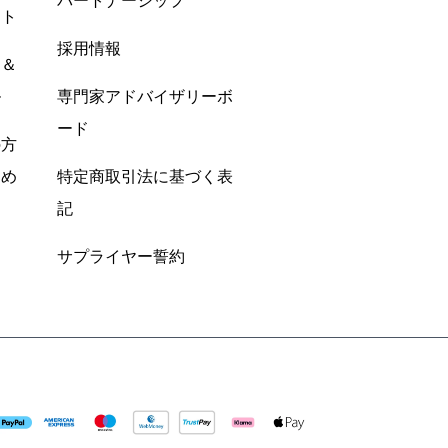
パートナーシップ
ント
採用情報
ン＆
ル
専門家アドバイザリーボ
ード
の方
すめ
特定商取引法に基づく表
記
サプライヤー誓約