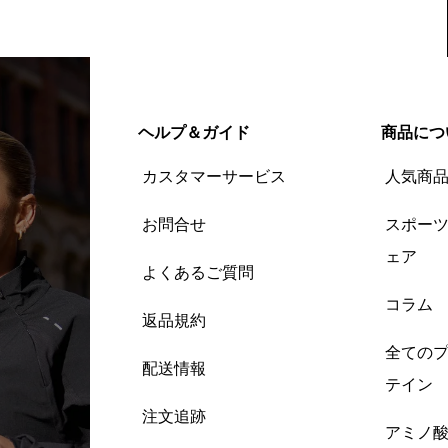
ヘルプ＆ガイド
商品につ
カスタマーサービス
人気商
お問合せ
スポー
ェア
よくあるご質問
コラム
返品規約
全ての
配送情報
テイン
注文追跡
アミノ