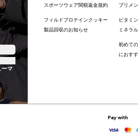
スポーツウェア関税返金規約
プリメ
フィルドプロテインクッキー
ビタミ
製品回収のお知らせ
ミネラ
初めて
におす
ューマ
Pay with