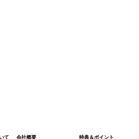
いて
会社概要
特典＆ポイント