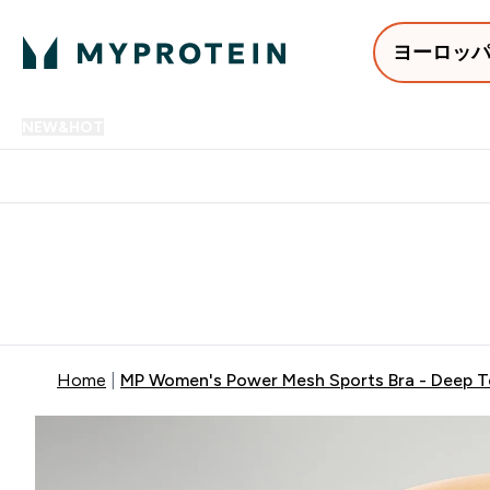
ヨーロッ
NEW&HOT
プロテイン
アミノ酸
サプリメント
プロテ
Enter NEW&HOT submenu
Enter プロテイン submenu
Enter アミノ酸 submenu
Enter サ
⌄
⌄
⌄
⌄
12,000円以上購入で送料無
Home
MP Women's Power Mesh Sports Bra - Deep T