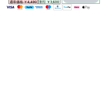
通常価格 ￥4,490‎
割引 ￥3,600‎