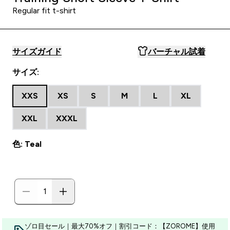
Regular fit t-shirt
サイズガイド
バーチャル試着
サイズ:
XXS
XS
S
M
L
XL
XXL
XXXL
色: Teal
ゾロ目セール｜最大70%オフ｜割引コード：【ZOROME】使用