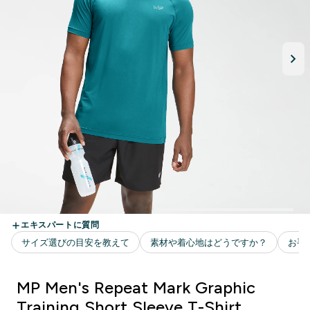
MP Men's Repeat Mark Graphic
Training Short Sleeve T-Shirt