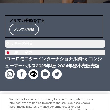
メルマガ登録をする
メルマガ登録
クッキーの設定
JP |
変更
*ユーロモニターインターナショナル調べ; コンシ
ューマーヘルス2025年版; 2024年総小売販売額
ヘルプ＆ガイド
We use cookies and other tracking tools on this site, which may be
provided by third parties, to operate and secure our site, enable
social media features, enhance performance, tailor user