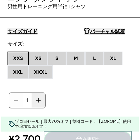
男性用トレーニング用半袖Tシャツ
サイズガイド
バーチャル試着
サイズ:
XXS
XS
S
M
L
XL
XXL
XXXL
ゾロ目セール｜最大70%オフ｜割引コード：【ZOROME】使用
で追加10%オフ！
¥2,700‎
在庫切れ