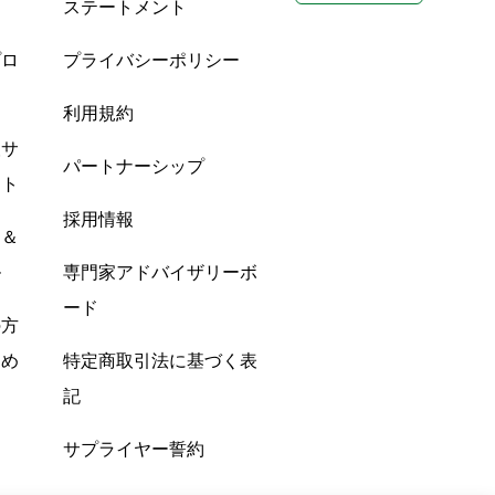
ステートメント
プロ
プライバシーポリシー
利用規約
酸サ
パートナーシップ
ント
採用情報
ン＆
ル
専門家アドバイザリーボ
ード
の方
すめ
特定商取引法に基づく表
記
サプライヤー誓約