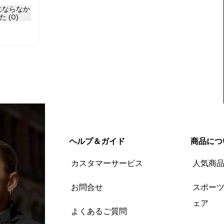
にならなか
ます。
た (0)
ヘルプ＆ガイド
商品につ
カスタマーサービス
人気商
お問合せ
スポー
ェア
よくあるご質問