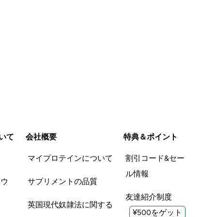
いて
会社概要
特典＆ポイント
品
マイプロテインについて
割引コード&セー
ル情報
ツウ
サプリメントの品質
友達紹介制度
英国現代奴隷法に関する
¥500をゲット