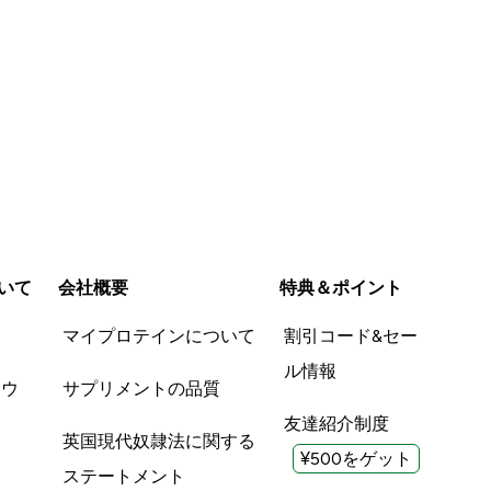
いて
会社概要
特典＆ポイント
品
マイプロテインについて
割引コード&セー
ル情報
ツウ
サプリメントの品質
友達紹介制度
英国現代奴隷法に関する
¥500をゲット
ステートメント