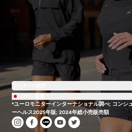
クッキーの設定
JP |
変更
*ユーロモニターインターナショナル調べ; コンシ
ーヘルス2025年版; 2024年総小売販売額