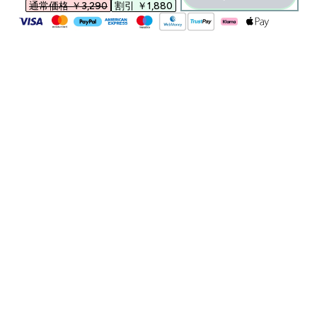
通常価格 ￥3,290‎
割引 ￥1,880‎