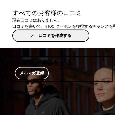
すべてのお客様の口コミ
現在口コミはありません。
口コミを書いて、¥100 クーポンを獲得するチャンス
口コミを作成する
メルマガ登録をする
メルマガ登録