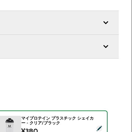
マイプロテイン プラスチック シェイカ
ー - クリア/ブラック
この商品を選択 - マイプロテイン プラスチック シェイカー - 
discounted price
¥380‎