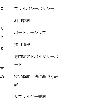
プロ
プライバシーポリシー
利用規約
酸サ
パートナーシップ
ント
採用情報
ン＆
ル
専門家アドバイザリーボ
ード
の方
すめ
特定商取引法に基づく表
記
サプライヤー誓約