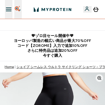
公式LINE追加で最新お得情報をゲット
💙ゾロ目セール開催中💙
ヨーロッパ製造の幅広い商品が最大70%OFF
コード【ZOROME】入力で追加10%OFF
さらに特売品は追加20%OFF
今すぐ購入
Home
シェイプ シームレス ウルトラ サイクリング ショーツ - ブ