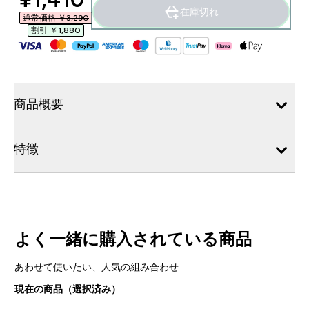
在庫切れ
通常価格 ￥3,290‎
割引 ￥1,880‎
商品概要
特徴
よく一緒に購入されている商品
あわせて使いたい、人気の組み合わせ
現在の商品（選択済み）