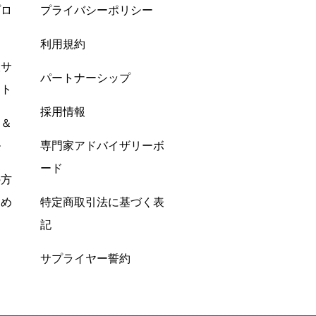
プロ
プライバシーポリシー
利用規約
酸サ
パートナーシップ
ント
採用情報
ン＆
ル
専門家アドバイザリーボ
ード
の方
すめ
特定商取引法に基づく表
記
サプライヤー誓約