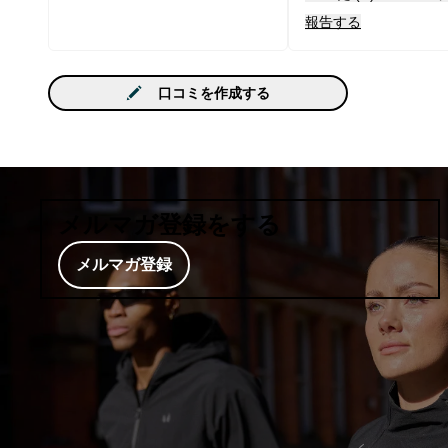
報告する
口コミを作成する
メルマガ登録をする
メルマガ登録