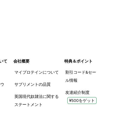
いて
会社概要
特典＆ポイント
品
マイプロテインについて
割引コード&セー
ル情報
ツウ
サプリメントの品質
友達紹介制度
英国現代奴隷法に関する
¥500をゲット
ステートメント