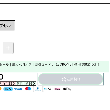
カプセル
セール｜最大70%オフ｜割引コード：【ZOROME】使用で追加10%オ
ounted price
‎
在庫切れ
￥1,390‎
割引 ￥930‎