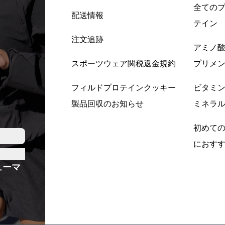
全ての
配送情報
テイン
注文追跡
アミノ
スポーツウェア関税返金規約
プリメ
フィルドプロテインクッキー
ビタミ
製品回収のお知らせ
ミネラ
初めて
におす
ューマ