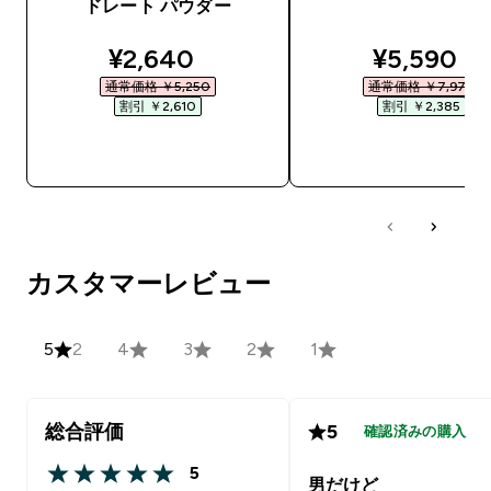
ドレート パウダー
discounted price
discounte
¥2,640‎
¥5,590‎
通常価格 ￥5,250‎
通常価格 ￥7,975‎
割引 ￥2,610‎
割引 ￥2,385‎
今すぐ購入
今すぐ購入
カスタマーレビュー
5
2
4
3
2
1
総合評価
5
確認済みの購入
5
5 out of 5 stars
男だけど