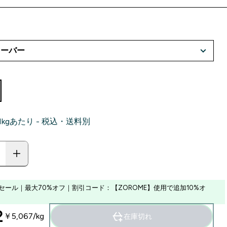
‎ 1kgあたり - 税込・送料別
セール｜最大70%オフ｜割引コード：【ZOROME】使用で追加10%オ
‎
￥5,067‎/kg
在庫切れ