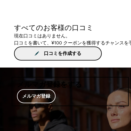
すべてのお客様の口コミ
現在口コミはありません。
口コミを書いて、¥100 クーポンを獲得するチャンス
口コミを作成する
メルマガ登録をする
メルマガ登録