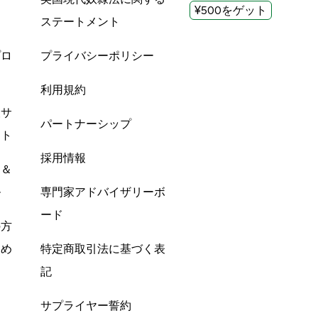
¥500をゲット
ステートメント
プロ
プライバシーポリシー
利用規約
酸サ
パートナーシップ
ント
採用情報
ン＆
ル
専門家アドバイザリーボ
ード
の方
すめ
特定商取引法に基づく表
記
サプライヤー誓約