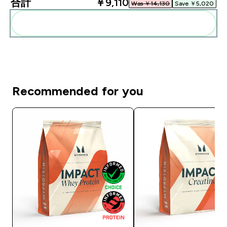
合計
￥9,110‎
Was ￥14,130‎
Save ￥5,020‎
まとめてカートに入れる
Recommended for you