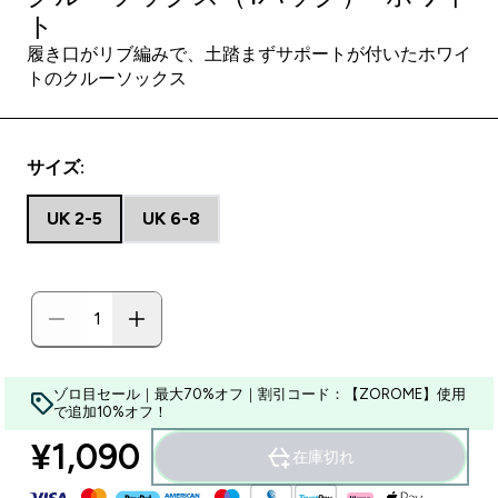
ト
履き口がリブ編みで、土踏まずサポートが付いたホワイ
トのクルーソックス
サイズ:
UK 2-5
UK 6-8
ゾロ目セール｜最大70%オフ｜割引コード：【ZOROME】使用
で追加10%オフ！
¥1,090‎
在庫切れ