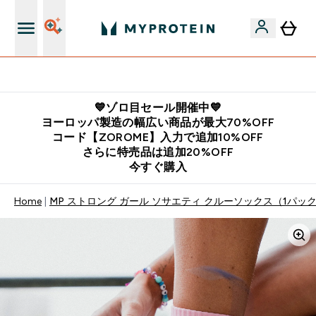
公式LINE追加で最新お得情報をゲット
💙ゾロ目セール開催中💙
ヨーロッパ製造の幅広い商品が最大70%OFF
コード【ZOROME】入力で追加10%OFF
さらに特売品は追加20%OFF
今すぐ購入
Home
MP ストロング ガール ソサエティ クルーソックス（1パック