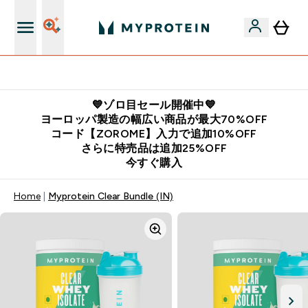
公式LINE追加で最新お得情報をゲット
💙ゾロ目セール開催中💙
ヨーロッパ製造の幅広い商品が最大70%OFF
コード【ZOROME】入力で追加10%OFF
さらに特売品は追加25%OFF
今すぐ購入
Home
Myprotein Clear Bundle (IN)