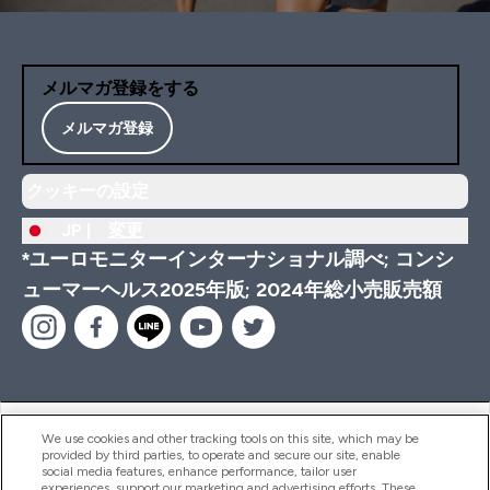
メルマガ登録をする
メルマガ登録
クッキーの設定
JP |
変更
*ユーロモニターインターナショナル調べ; コンシ
ューマーヘルス2025年版; 2024年総小売販売額
ヘルプ＆ガイド
We use cookies and other tracking tools on this site, which may be
provided by third parties, to operate and secure our site, enable
social media features, enhance performance, tailor user
experiences, support our marketing and advertising efforts. These