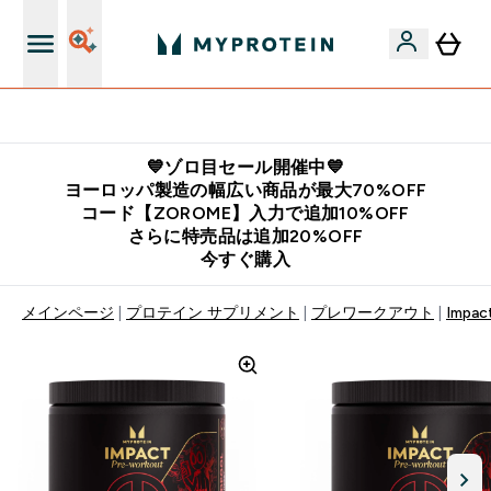
公式LINE追加で最新お得情報をゲット
💙ゾロ目セール開催中💙
ヨーロッパ製造の幅広い商品が最大70%OFF
コード【ZOROME】入力で追加10%OFF
さらに特売品は追加20%OFF
今すぐ購入
メインページ
プロテイン サプリメント
プレワークアウト
Imp