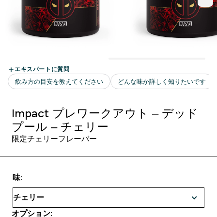
Impact プレワークアウト – デッド
プール – チェリー
限定チェリーフレーバー
味:
オプション: