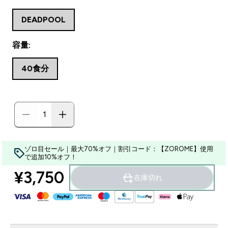
DEADPOOL
容量:
40食分
ゾロ目セール｜最大70%オフ｜割引コード：【ZOROME】使用
で追加10%オフ！
¥3,750‎
在庫切れ