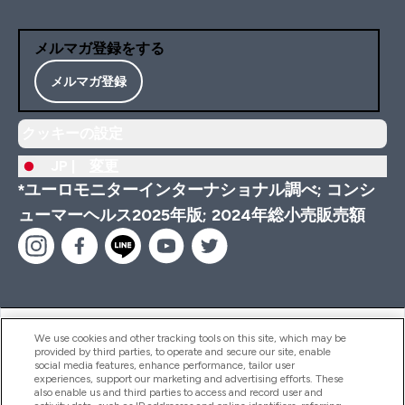
メルマガ登録をする
メルマガ登録
クッキーの設定
JP |
変更
*ユーロモニターインターナショナル調べ; コンシ
ューマーヘルス2025年版; 2024年総小売販売額
ヘルプ＆ガイド
We use cookies and other tracking tools on this site, which may be
provided by third parties, to operate and secure our site, enable
social media features, enhance performance, tailor user
experiences, support our marketing and advertising efforts. These
also enable us and third parties to access and record user and
商品について