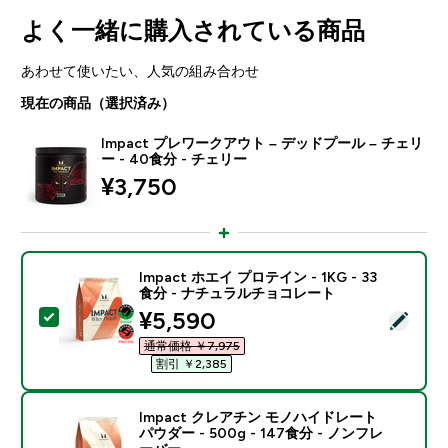
よく一緒に購入されている商品
あわせて使いたい、人気の組み合わせ
現在の商品（選択済み）
Impact プレワークアウト – デッドプール – チェリ
ー - 40食分 - チェリー
¥3,750‎
Impact ホエイ プロテイン - 1KG - 33
食分 - ナチュラルチョコレート
discounted price
¥5,590‎
この商品を選択 - Impact ホエイ プロテイン - 1KG 
通常価格 ￥7,975‎
割引 ￥2,385‎
Impact クレアチン モノハイドレート
パウダー - 500g - 147食分 - ノンフレ