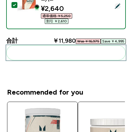
ーバー
この商品を選択 - Impact クレアチン モノハイドレート パ
discounted price
¥2,640‎
通常価格 ￥5,250‎
割引 ￥2,610‎
合計
￥11,980‎
Was ￥16,975‎
Save ￥4,995‎
まとめてカートに入れる
Recommended for you