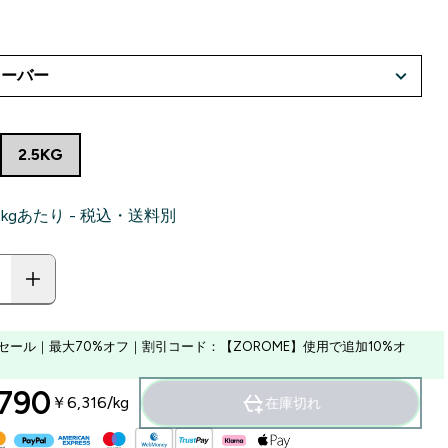
2.5KG
‎ 1kgあたり - 税込・送料別
セール｜最大70%オフ｜割引コード：【ZOROME】使用で追加10%オ
790‎
￥6,316‎/kg
在庫切れ