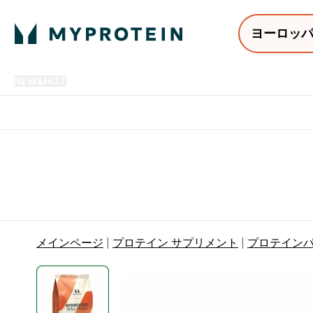
ヨーロッ
NEW&HOT
プロテイン
アミノ酸
サプリメント
プロテ
Enter NEW&HOT submenu
Enter プロテイン submenu
Enter アミノ酸 submenu
Enter サ
⌄
⌄
⌄
⌄
12,000円以上購入で送料無
メインページ
プロテイン サプリメント
プロテイン