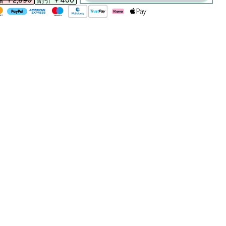
￥2,890‎
割引 ￥400‎