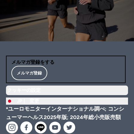
メルマガ登録をする
メルマガ登録
クッキーの設定
JP |
変更
*ユーロモニターインターナショナル調べ; コンシ
ューマーヘルス2025年版; 2024年総小売販売額