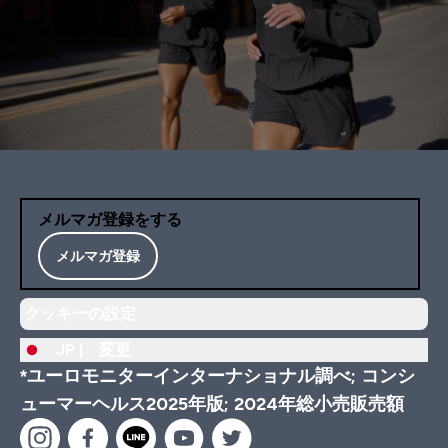
メルマガ登録をする
メルマガ登録
クッキーの設定
JP |
変更
*ユーロモニターインターナショナル調べ; コンシ
ューマーヘルス2025年版; 2024年総小売販売額