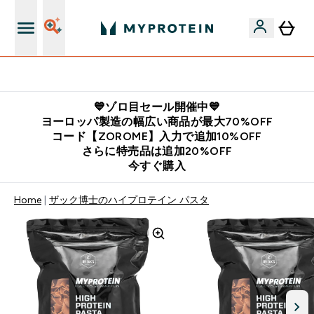
公式LINE追加で最新お得情報をゲット
💙ゾロ目セール開催中💙
ヨーロッパ製造の幅広い商品が最大70%OFF
コード【ZOROME】入力で追加10%OFF
さらに特売品は追加20%OFF
今すぐ購入
Home
ザック博士のハイプロテイン パスタ