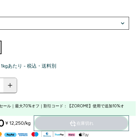
0‎ 1kgあたり - 税込・送料別
セール｜最大70%オフ｜割引コード：【ZOROME】使用で追加10%オ
‎
￥12,250‎/kg
在庫切れ