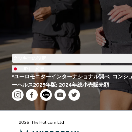
クッキーの設定
JP |
変更
*ユーロモニターインターナショナル調べ; コンシ
ーヘルス2025年版; 2024年総小売販売額
2026 The Hut.com Ltd