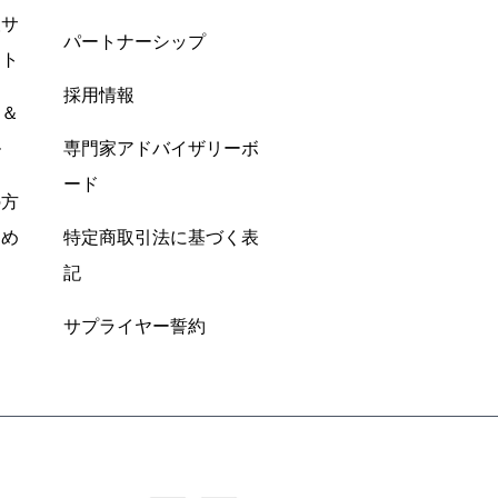
酸サ
パートナーシップ
ント
採用情報
ン＆
ル
専門家アドバイザリーボ
ード
の方
すめ
特定商取引法に基づく表
記
サプライヤー誓約