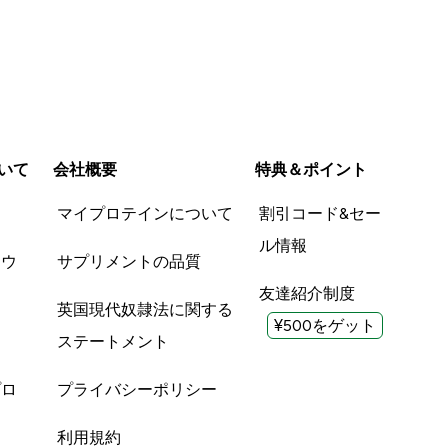
いて
会社概要
特典＆ポイント
品
マイプロテインについて
割引コード&セー
ル情報
ツウ
サプリメントの品質
友達紹介制度
英国現代奴隷法に関する
¥500をゲット
ステートメント
プロ
プライバシーポリシー
利用規約