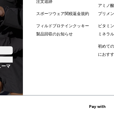
注文追跡
アミノ
スポーツウェア関税返金規約
プリメ
フィルドプロテインクッキー
ビタミ
製品回収のお知らせ
ミネラ
初めて
におす
ューマ
Pay with