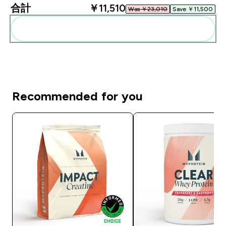
合計
￥11,510‎
Was ￥23,010‎
Save ￥11,500‎
まとめてカートに入れる
Recommended for you