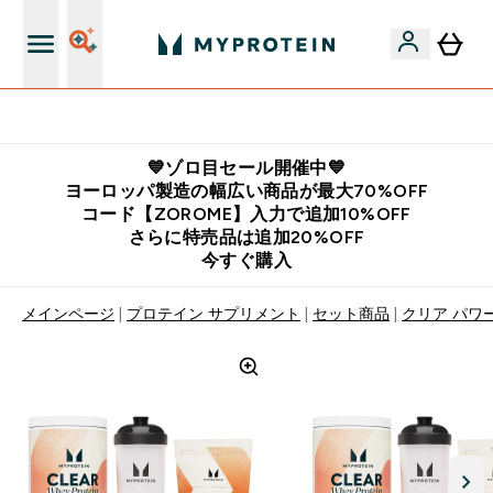
公式LINE追加で最新お得情報をゲット
💙ゾロ目セール開催中💙
ヨーロッパ製造の幅広い商品が最大70%OFF
コード【ZOROME】入力で追加10%OFF
さらに特売品は追加20%OFF
今すぐ購入
メインページ
プロテイン サプリメント
セット商品
クリア パワ