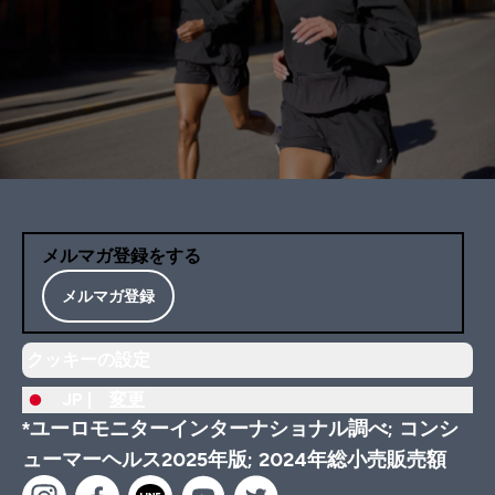
メルマガ登録をする
メルマガ登録
クッキーの設定
JP |
変更
*ユーロモニターインターナショナル調べ; コンシ
ューマーヘルス2025年版; 2024年総小売販売額