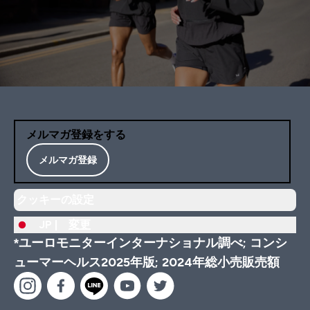
メルマガ登録をする
メルマガ登録
クッキーの設定
JP |
変更
*ユーロモニターインターナショナル調べ; コンシ
ューマーヘルス2025年版; 2024年総小売販売額