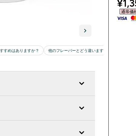
disc
¥1,3
通常価格 