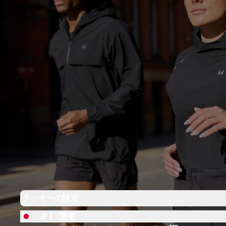
クッキーの設定
JP |
変更