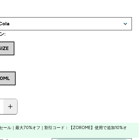
ン:
SIZE
30ML
セール｜最大70%オフ｜割引コード：【ZOROME】使用で追加10%オ