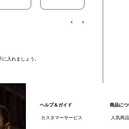
入
入
入
を手に入れましょう。
ヘルプ＆ガイド
商品につ
カスタマーサービス
人気商