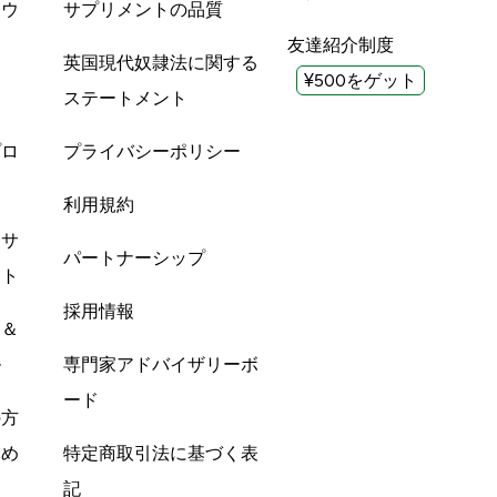
ツウ
サプリメントの品質
友達紹介制度
英国現代奴隷法に関する
¥500をゲット
ステートメント
プロ
プライバシーポリシー
利用規約
酸サ
パートナーシップ
ント
採用情報
ン＆
ル
専門家アドバイザリーボ
ード
の方
すめ
特定商取引法に基づく表
記