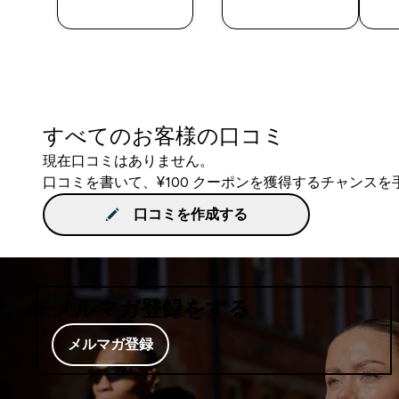
入
入
すべてのお客様の口コミ
現在口コミはありません。
口コミを書いて、¥100 クーポンを獲得するチャンス
口コミを作成する
メルマガ登録をする
メルマガ登録