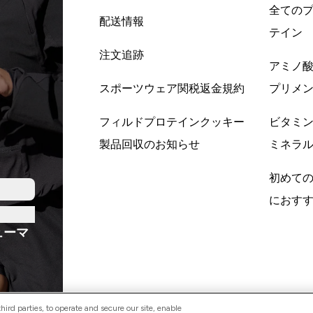
全ての
配送情報
テイン
注文追跡
アミノ
スポーツウェア関税返金規約
プリメ
フィルドプロテインクッキー
ビタミ
製品回収のお知らせ
ミネラ
初めて
におす
ューマ
ird parties, to operate and secure our site, enable