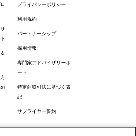
プロ
プライバシーポリシー
利用規約
酸サ
パートナーシップ
ント
採用情報
ン＆
ル
専門家アドバイザリーボ
ード
の方
すめ
特定商取引法に基づく表
記
サプライヤー誓約