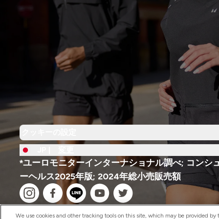
クッキーの設定
JP |
変更
*ユーロモニターインターナショナル調べ; コンシ
ーヘルス2025年版; 2024年総小売販売額
We use cookies and other tracking tools on this site, which may be provided by th