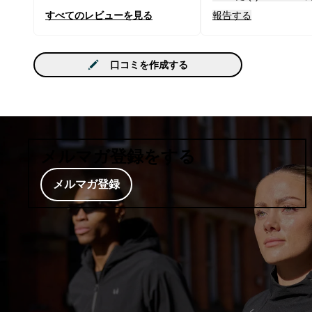
すべてのレビューを見る
報告する
口コミを作成する
メルマガ登録をする
メルマガ登録