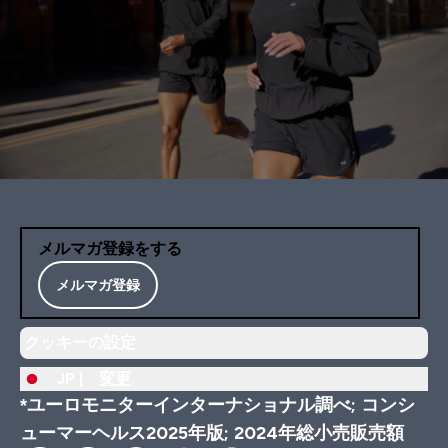
メルマガ登録をする
メルマガ登録
クッキーの設定
JP |
変更
*ユーロモニターインターナショナル調べ; コンシ
ューマーヘルス2025年版; 2024年総小売販売額